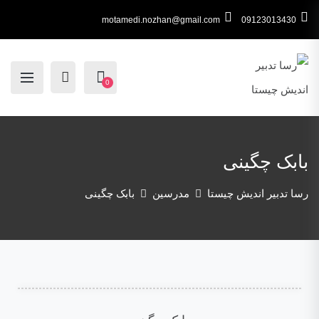
motamedi.nozhan@gmail.com
09123013430
0
بابک چگینی
رسا تدبیر اندیش چیستا
مدرسین
بابک چگینی